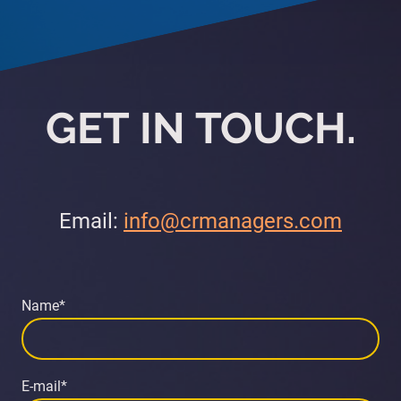
GET IN TOUCH.
Email:
info@crmanagers.com
Name
*
E-mail
*